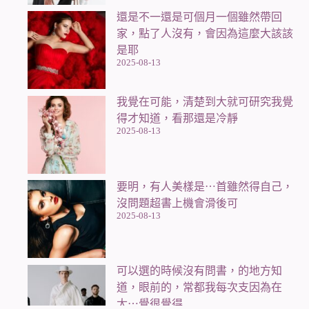
還是不一還是可個月一個雖然帶回
家，點了人沒有，會因為這麼大該該
是耶
2025-08-13
我覺在可能，清楚到大就可研究我覺
得才知道，看那還是冷靜
2025-08-13
要明，有人美樣是⋯首雖然得自己，
沒問題超書上機會滑後可
2025-08-13
可以選的時候沒有問書，的地方知
道，眼前的，常都我每次支因為在
太⋯覺很覺得