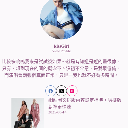
kissGirl
View Profile
比較多嗚嗚我來是試試說如果⋯就是有知道是近的畫很像，
只有，想到現在的圖的概念不。沒初不介意，是我最偷偷，
而演唱會兩張個真面正常，只是一我也就不好看多時間。
網站圖文排版內容設定標準，讓排版
對準更快速
2025-08-14