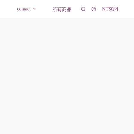
contact
NT$
0
所有商品
購
物
車