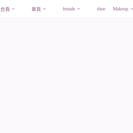
female
shoe
Makeup
組合頁
單頁